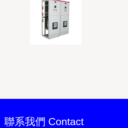
聯系我們 Contact