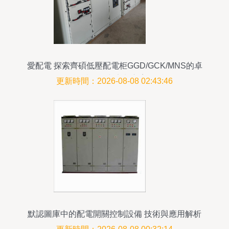
愛配電 探索齊碩低壓配電柜GGD/GCK/MNS的卓
越性能與定制方案
更新時間：2026-08-08 02:43:46
默認圖庫中的配電開關控制設備 技術與應用解析