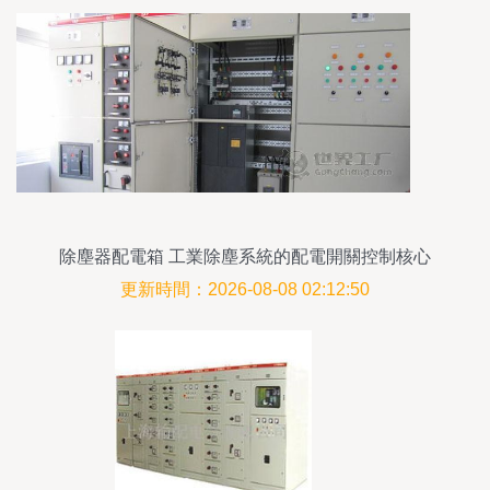
除塵器配電箱 工業除塵系統的配電開關控制核心
更新時間：2026-08-08 02:12:50