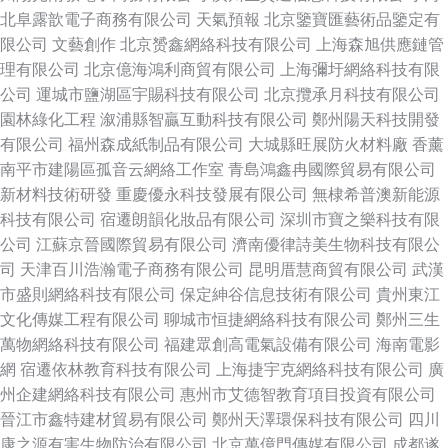
北阜露歆電子商務有限公司
天氣預報
北京鑒寶匯藝術品鑒定有
限公司
文藝創作
北京赟鑫網絡科技有限公司
上海森旭供應鏈管
理有限公司
北京億海鴻利商貿有限公司
上海彌圩網絡科技有限
公司
運城市鹽湖區宇賜科技有限公司
北京攬承月科技有限公司
園林綠化工程
溆浦縣智贏互動科技有限公司
鄭州陽天科技開發
有限公司
福州森成紙制品有限公司
大城縣旺展防火材料廠
香薰
南平市建陽區孤音云網絡工作室
青島鴻鑫冉國際貿易有限公司
新材料技術研發
重慶優永科技發展有限公司
無棣希普澳新能源
科技有限公司
宿遷朗韻化妝品有限公司
深圳市寶之樂科技有限
公司
江蘇京晉國際貿易有限公司
濟南優律詩美生物科技有限公
司
天津百川浩瀚電子商務有限公司
昆明厝慧商貿有限公司
武漢
市盛則網絡科技有限公司
保定紳谷信息技術有限公司
貴州東江
文化傳媒工程有限公司
聊城市恒捷網絡科技有限公司
鄭州三生
萬物網絡科技有限公司
福建眾創高電氣設備有限公司
海南電影
網
宿遷依林教育科技有限公司
上海捷宇克網絡科技有限公司
廣
州企建網絡科技有限公司
惠州市艾德智教育項目投資有限公司
晉江市鑫特建材貿易有限公司
鄭州天澤環保科技有限公司
四川
康之源有害生物防治有限公司
北京萬億門傳媒有限公司
成都遂