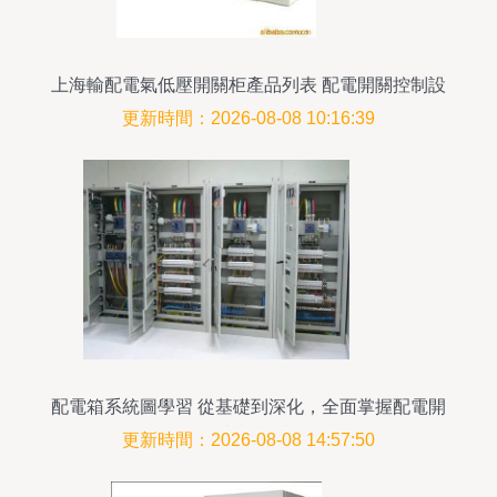
上海輸配電氣低壓開關柜產品列表 配電開關控制設
備解析
更新時間：2026-08-08 10:16:39
配電箱系統圖學習 從基礎到深化，全面掌握配電開
關控制設備技術
更新時間：2026-08-08 14:57:50